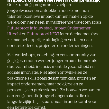
Onze trainingsprogramma’s helpen
jongvolwassenen ontdekken hoe ze met hun
talenten positieve impact kunnen maken op de
wereld om hen heen. In inspirerende trajecten zoals
Futureproof in jouw stad
,
Impact Ondernemen
Utrecht
en
Futureproof NEXT
leren deelnemers hoe
ze maatschappelijke uitdagingen vertalen naar
concrete ideeën, projecten en ondernemingen.
Met workshops, coaching en een community van
gelijkgestemden werken jongeren aan thema’s als
duurzaamheid, inclusie, mentale gezondheid en
sociale innovatie. Niet alleen ontwikkelen ze
praktische skills zoals design thinking, pitchen en
impact ondernemen, maar ook groeien ze
persoonlijk en professioneel. Zo bouwen we samen
aan een generatie jonge changemakers die niet
langs de zijlijn blijft staan, maar in actie komt voor
een betere toekomst.