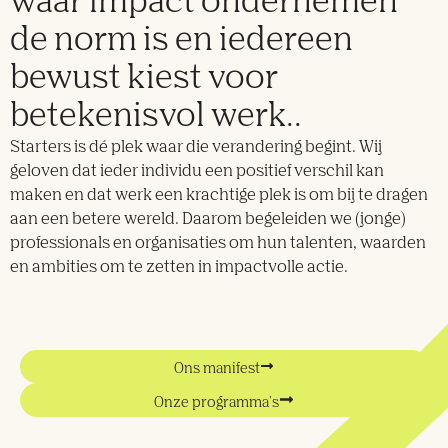
waar impact ondernemen
de norm is en iedereen
bewust kiest voor
betekenisvol werk..
Starters is dé plek waar die verandering begint. Wij
geloven dat ieder individu een positief verschil kan
maken en dat werk een krachtige plek is om bij te dragen
aan een betere wereld. Daarom begeleiden we (jonge)
professionals en organisaties om hun talenten, waarden
en ambities om te zetten in impactvolle actie.
Ons manifest
Onze programma's