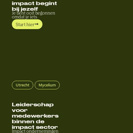
impact begint
bij jezelf
Je bent ooit begonnen
omdat je iets
Start hier
Utrecht
Mycelium
Leiderschap
voor
medewerkers
binnen de
impact sector
Impact ondernemingen