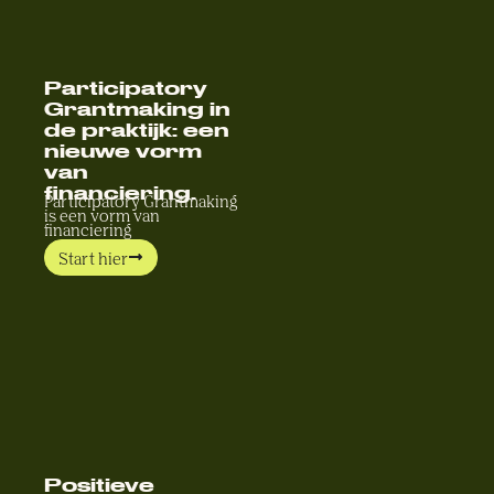
Participatory
Grantmaking in
de praktijk: een
nieuwe vorm
van
financiering.
Participatory Grantmaking
is een vorm van
financiering
Start hier
Positieve