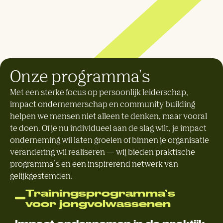
Onze programma's
Met een sterke focus op persoonlijk leiderschap,
impact ondernemerschap en community building
helpen we mensen niet alleen te denken, maar vooral
te doen. Of je nu individueel aan de slag wilt, je impact
onderneming wil laten groeien of binnen je organisatie
verandering wil realiseren — wij bieden praktische
programma’s en een inspirerend netwerk van
gelijkgestemden.
Trainingsprogramma’s
voor jongvolwassenen
Impact ondernemen in de praktijk