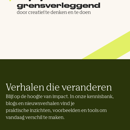
grensverleggend
door creatief te denken en te doen
Verhalen die veranderen
Blijf op de hoogte van impact. In onze kennisbank,
blogs en nieuwsverhalen vind je
praktische inzichten, voorbeelden en tools om
vandaag verschil te maken.