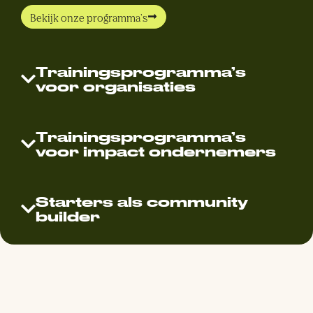
Bekijk onze programma's
Trainingsprogramma’s
voor organisaties
Trainingsprogramma’s
voor impact ondernemers
Starters als community
builder