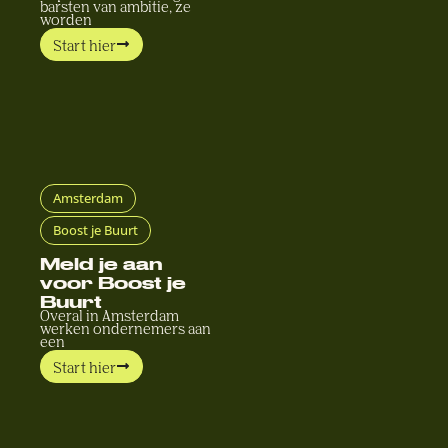
barsten van ambitie, ze
worden
Start hier
Amsterdam
Boost je Buurt
Meld je aan
voor Boost je
Buurt
Overal in Amsterdam
werken ondernemers aan
een
Start hier