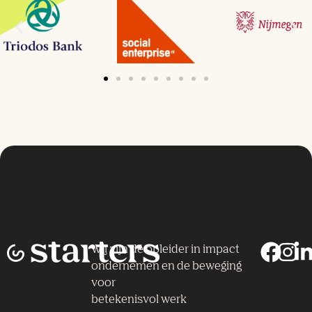
Wij zijn dé opleider in impact
ondernemen en de beweging
voor
betekenisvol werk