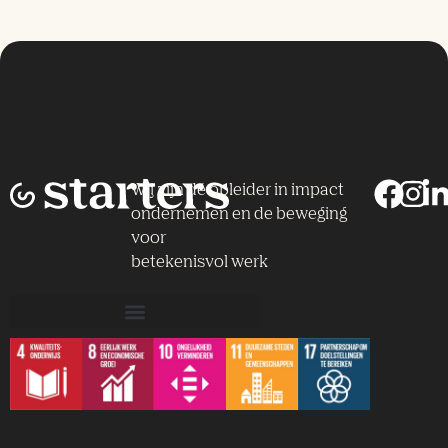
Wij zijn dé opleider in impact
ondernemen en de beweging
voor
betekenisvol werk