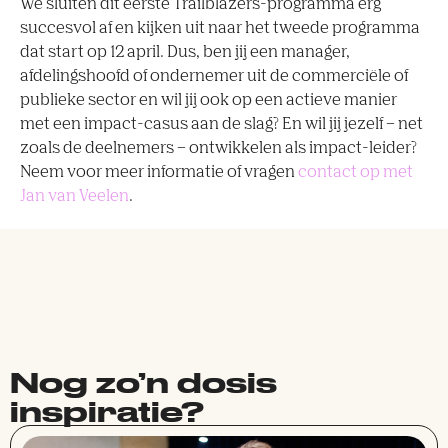
We sluiten dit eerste Trailblazers-programma erg
succesvol af en kijken uit naar het tweede programma
dat start op 12 april. Dus, ben jij een manager,
afdelingshoofd of ondernemer uit de commerciële of
publieke sector en wil jij ook op een actieve manier
met een impact-casus aan de slag? En wil jij jezelf – net
zoals de deelnemers – ontwikkelen als impact-leider?
Neem voor meer informatie of vragen
contact op met
Jan van Veelen
.
Nog zo’n dosis
inspiratie?