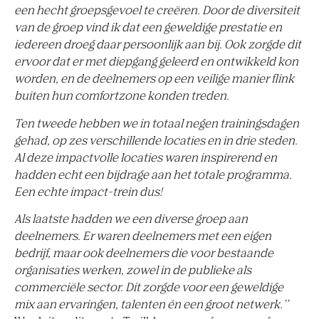
een hecht groepsgevoel te creëren. Door de diversiteit
van de groep vind ik dat een geweldige prestatie en
iedereen droeg daar persoonlijk aan bij. Ook zorgde dit
ervoor dat er met diepgang geleerd en ontwikkeld kon
worden, en de deelnemers op een veilige manier flink
buiten hun comfortzone konden treden.
Ten tweede hebben we in totaal negen trainingsdagen
gehad, op zes verschillende locaties en in drie steden.
Al deze impactvolle locaties waren inspirerend en
hadden echt een bijdrage aan het totale programma.
Een echte impact-trein dus!
Als laatste hadden we een diverse groep aan
deelnemers. Er waren deelnemers met een eigen
bedrijf, maar ook deelnemers die voor bestaande
organisaties werken, zowel in de publieke als
commerciële sector. Dit zorgde voor een geweldige
mix aan ervaringen, talenten én een groot netwerk.’’