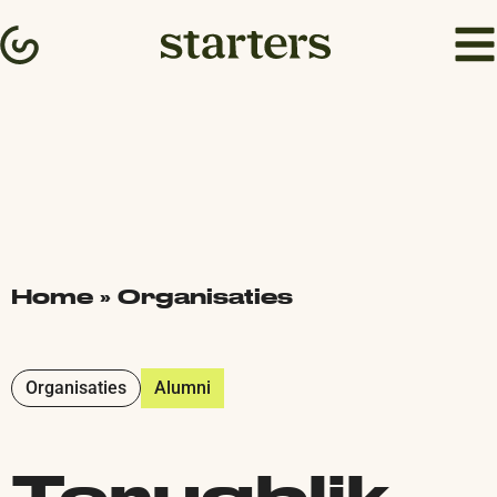
Home
»
Organisaties
Organisaties
Alumni
Terugblik