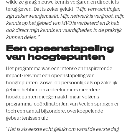
wilde ze graag nieuwe kennis vergaren en direct iets
terug geven. Dat is zeker gelukt:
“Mijn verwachtingen
zijn zeker waargemaakt. Mijn netwerk is vergroot, mijn
kennis op het gebied van MVO is verbeterd en ik heb
ook direct mijn kennis en vaardigheden in de praktijk
kunnen delen.”
Een opeenstapeling
van hoogtepunten
Het programma was een intense en inspirerende
impact-reis met een opeenstapeling van
hoogtepunten. Zowel op persoonlijk als op zakelijk
gebied hebben onze deelnemers meerdere
hoogtepunten meegemaakt, maar volgens
programma-coördinator Jan van Veelen springen er
toch een aantal bijzondere, overkoepelende
gebeurtenissen uit:
“
Het is als eerste echt gelukt om vanaf de eerste dag