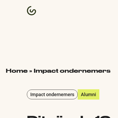
Home
»
Impact ondernemers
Impact ondernemers
Alumni