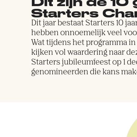
Dit zijn de 
Starters Ch
Dit jaar bestaat Starters 10 j
hebben onnoemelijk veel vo
Wat tijdens het programma in 
kijken vol waardering naar d
Starters jubileumfeest op 1 d
genomineerden die kans make