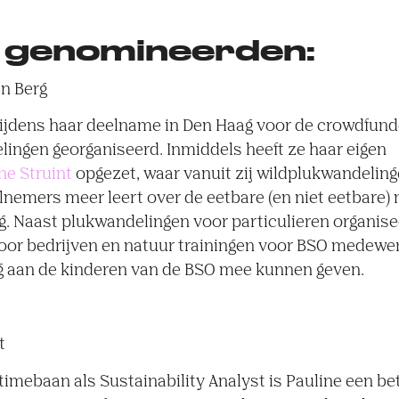
 genomineerden:
n Berg
tijdens haar deelname in Den Haag voor de crowdfu
ingen georganiseerd. Inmiddels heeft ze haar eigen
e Struint
opgezet, waar vanuit zij wildplukwandeling
lnemers meer leert over de eetbare (en niet eetbare) n
. Naast plukwandelingen voor particulieren organise
or bedrijven en natuur trainingen voor BSO medewerk
g aan de kinderen van de BSO mee kunnen geven.
t
ltimebaan als Sustainability Analyst is Pauline een b