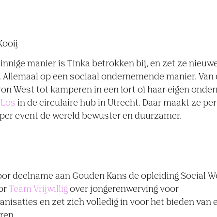
Kooij
innige manier is Tinka betrokken bij, en zet ze nieuw
p. Allemaal op een sociaal ondernemende manier. Van 
rron West tot kamperen in een fort of haar eigen onde
 Los
in de circulaire hub in Utrecht. Daar maakt ze pe
 per event de wereld bewuster en duurzamer.
oor deelname aan Gouden Kans de opleiding Social Wo
or
Team Vrijwillig
over jongerenwerving voor
rganisaties en zet zich volledig in voor het bieden van
ren.