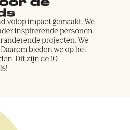
voor de
ds
land volop impact gemaakt. We
der inspirerende personen.
veranderende projecten. We
. Daarom bieden we op het
n. Dit zijn de 10
s!