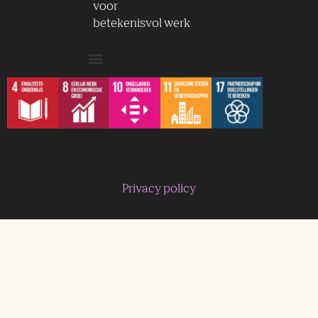
voor
betekenisvol werk
Privacy policy