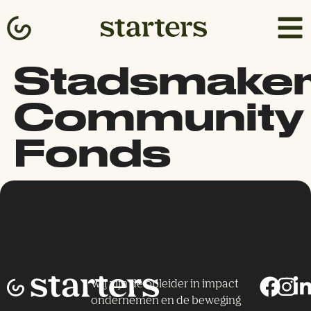
Stadsmake
Community
Fonds
Wij zijn dé opleider in impact
ondernemen en de beweging