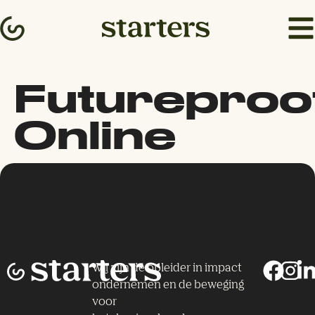
Futureproo
Online
Wij zijn dé opleider in impact
ondernemen en de beweging
voor