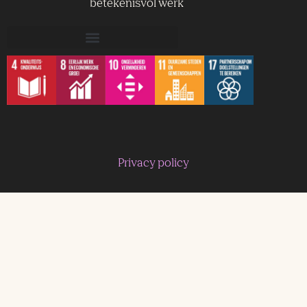
betekenisvol werk
Privacy policy