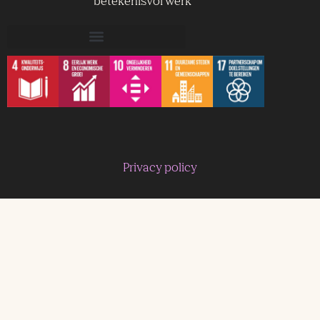
betekenisvol werk
Privacy policy