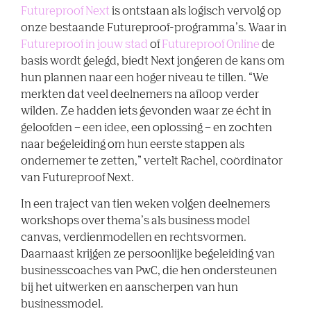
Futureproof Next
is ontstaan als logisch vervolg op
onze bestaande Futureproof-programma’s. Waar in
Futureproof in jouw stad
of
Futureproof Online
de
basis wordt gelegd, biedt Next jongeren de kans om
hun plannen naar een hoger niveau te tillen. “We
merkten dat veel deelnemers na afloop verder
wilden. Ze hadden iets gevonden waar ze écht in
geloofden – een idee, een oplossing – en zochten
naar begeleiding om hun eerste stappen als
ondernemer te zetten,” vertelt Rachel, coördinator
van Futureproof Next.
In een traject van tien weken volgen deelnemers
workshops over thema’s als business model
canvas, verdienmodellen en rechtsvormen.
Daarnaast krijgen ze persoonlijke begeleiding van
businesscoaches van PwC, die hen ondersteunen
bij het uitwerken en aanscherpen van hun
businessmodel.