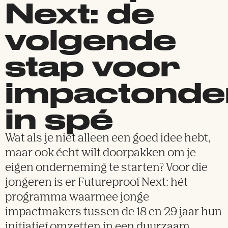
Next: de
volgende
stap voor
impactond
in spé
Wat als je niet alleen een goed idee hebt,
maar ook écht wilt doorpakken om je
eigen onderneming te starten? Voor die
jongeren is er Futureproof Next: hét
programma waarmee jonge
impactmakers tussen de 18 en 29 jaar hun
initiatief omzetten in een duurzaam