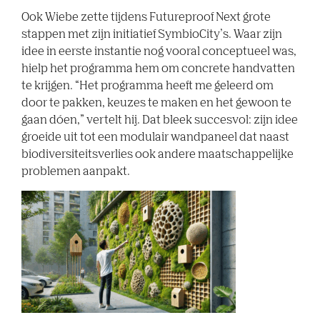
Ook Wiebe zette tijdens Futureproof Next grote
stappen met zijn initiatief SymbioCity’s. Waar zijn
idee in eerste instantie nog vooral conceptueel was,
hielp het programma hem om concrete handvatten
te krijgen. “Het programma heeft me geleerd om
door te pakken, keuzes te maken en het gewoon te
gaan dóen,” vertelt hij. Dat bleek succesvol: zijn idee
groeide uit tot een modulair wandpaneel dat naast
biodiversiteitsverlies ook andere maatschappelijke
problemen aanpakt.