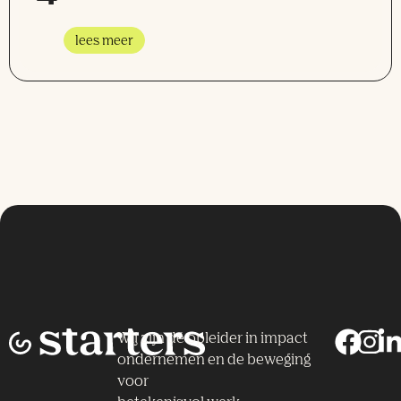
lees meer
Wij zijn dé opleider in impact
ondernemen en de beweging
voor