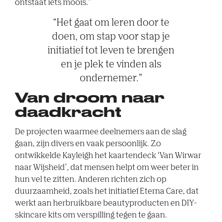
ontstaat iets moois.”
“Het gaat om leren door te
doen, om stap voor stap je
initiatief tot leven te brengen
en je plek te vinden als
ondernemer.”
Van droom naar
daadkracht
De projecten waarmee deelnemers aan de slag
gaan, zijn divers en vaak persoonlijk. Zo
ontwikkelde Kayleigh het kaartendeck ‘Van Wirwar
naar Wijsheid’, dat mensen helpt om weer beter in
hun vel te zitten. Anderen richten zich op
duurzaamheid, zoals het initiatief Eterna Care, dat
werkt aan herbruikbare beautyproducten en DIY-
skincare kits om verspilling tegen te gaan.