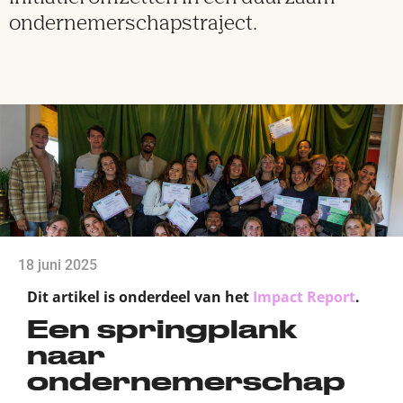
ondernemerschapstraject.
18 juni 2025
Dit artikel is onderdeel van het
Impact Report
.
Een springplank
naar
ondernemerschap