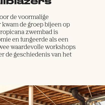
ilblazers
voor de voormalige
r kwam de groep bijeen op
 Tropicana zwembad is
omie en fungeerde als een
 twee waardevolle workshops
ver de geschiedenis van het