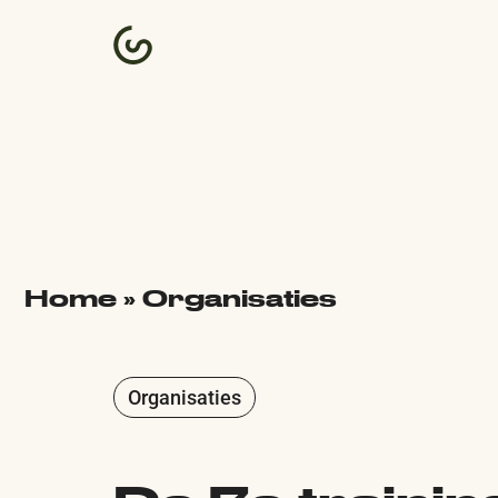
Home
»
Organisaties
Organisaties