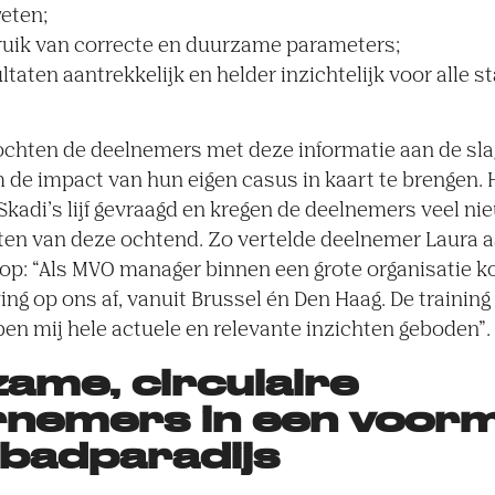
eten;
uik van correcte en duurzame parameters;
taten aantrekkelijk en helder inzichtelijk voor alle s
ochten de deelnemers met deze informatie aan de sla
 de impact van hun eigen casus in kaart te brengen. 
kadi’s lijf gevraagd en kregen de deelnemers veel ni
ten van deze ochtend. Zo vertelde deelnemer Laura a
p: “Als MVO manager binnen een grote organisatie kom
ng op ons af, vanuit Brussel én Den Haag. De trainin
en mij hele actuele en relevante inzichten geboden”.
ame, circulaire
nemers in een voorm
badparadijs